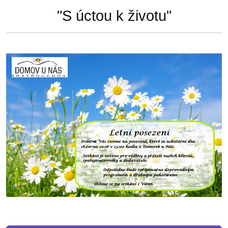
"S úctou k životu"