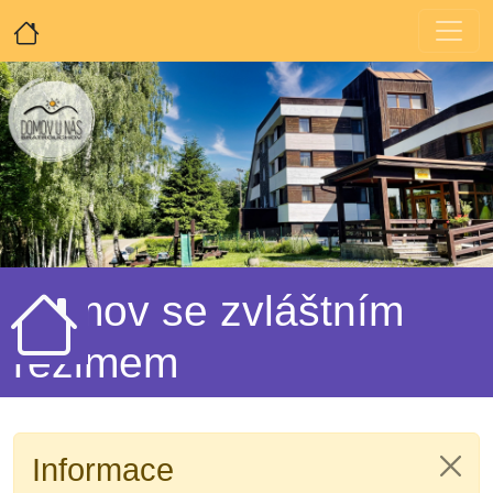
Domov se zvláštním
režimem
Informace