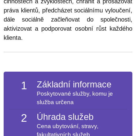
činnostech a zvyklostech, chránit a prosazovat
práva klientů, předcházet sociálnímu vyloučení,
dále sociálně začleňovat do společnosti,
aktivizovat a podporovat osobní růst každého
klienta.
1
Základní informace
Poskytované služby, komu je
služba určena
2
Úhrada služeb
Cena ubytování, stravy,
fakultativních služeb