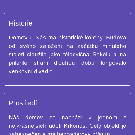
Historie
Domov U Nás má historické kořeny. Budova
od svého založení na začátku minulého
století sloužila jako tělocvična Sokolu a na
přilehlé stráni dlouhou dobu fungovalo
venkovní divadlo.
Prostředí
Náš domov se nachází v jednom z
nejkrásnějších údolí Krkonoš. Celý objekt je
zabezpečen a má bezbariérový přístup.